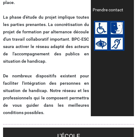
place.
Prendre contact
La phase d'étude du projet implique toutes
les parties prenantes. La concrétisation du
projet de formation par alternance découle
d'un travail collaboratif important. BPC-ESC
saura activer le réseau adapté des acteurs
de l'accompagnement des publics en
situation de handicap.
De nombreux dispositifs existent pour
faciliter l'intégration des personnes en
situation de handicap. Notre réseau et les
professionnels qui le composent permettra
de vous guider dans les meilleures
conditions possibles.
L'ÉCOLE