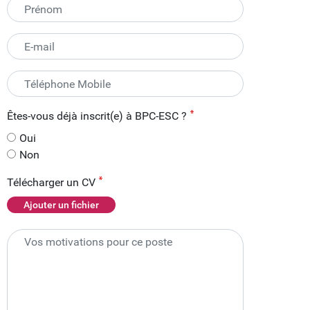
Êtes-vous déjà inscrit(e) à BPC-ESC ?
Oui
Non
Télécharger un CV
Ajouter un fichier