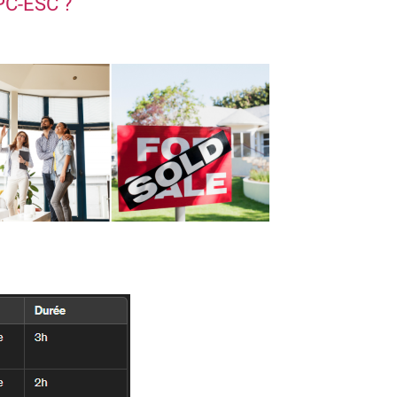
BPC-ESC ?