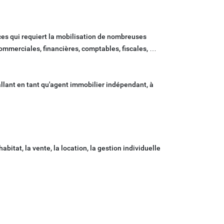
ices qui requiert la mobilisation de nombreuses
commerciales, financières, comptables, fiscales, …
tallant en tant qu'agent immobilier indépendant, à
abitat, la vente, la location, la gestion individuelle