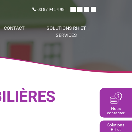
03 87 94 54 98
CONTACT
SOLUTIONS RH ET
SERVICES
ILIÈRES
Nous
contacter
Solutions
RH et