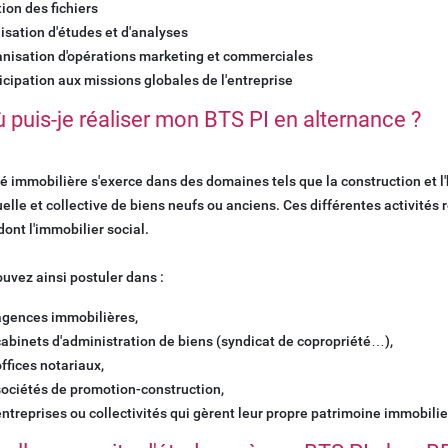
ion des fichiers
isation d'études et d'analyses
nisation d'opérations marketing et commerciales
icipation aux missions globales de l'entreprise
 puis-je réaliser mon BTS PI en alternance ?
ité immobilière s'exerce dans des domaines tels que la construction et l'
uelle et collective de biens neufs ou anciens. Ces différentes activités r
dont l'immobilier social.
uvez ainsi postuler dans :
agences immobilières,
cabinets d'administration de biens (syndicat de copropriété…),
offices notariaux,
sociétés de promotion-construction,
entreprises ou collectivités qui gèrent leur propre patrimoine immobilie