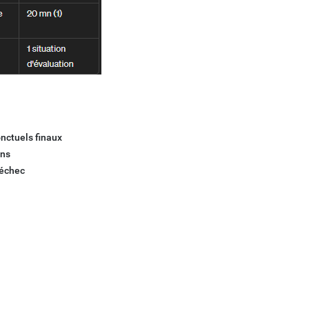
nctuels finaux
ans
'échec