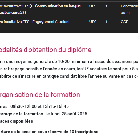
dalités d'obtention du diplôme
nir une moyenne générale de 10/20 minimum à l'issue des examens po
n rattrapage possible l'année en cours, les UE acquises le sont pour 5 
bilité de s'inscrire en tant que candidat libre l'année suivante en cas d
rganisation de la formation
ires : 08h30-12h00 et 13h15-16h45
rrage de la formation : le lundi 25 août 2025
laces disponibles
rture de la session sous réserve de 10 inscriptions