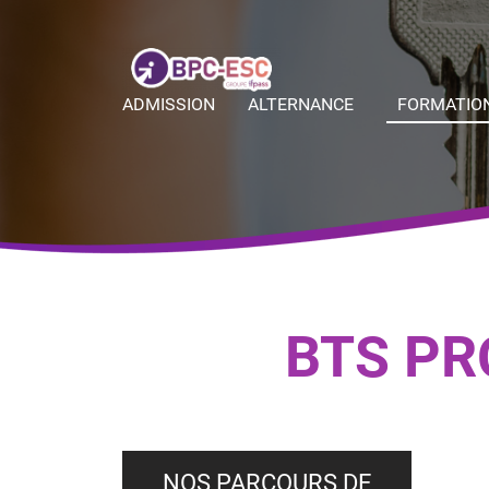
ADMISSION
ALTERNANCE
FORMATIO
BTS PR
NOS PARCOURS DE