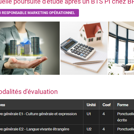
elle poursuite d'étude après un BTS PI chez 
3 RESPONSABLE MARKETING OPÉRATIONNEL
alités d'évaluation